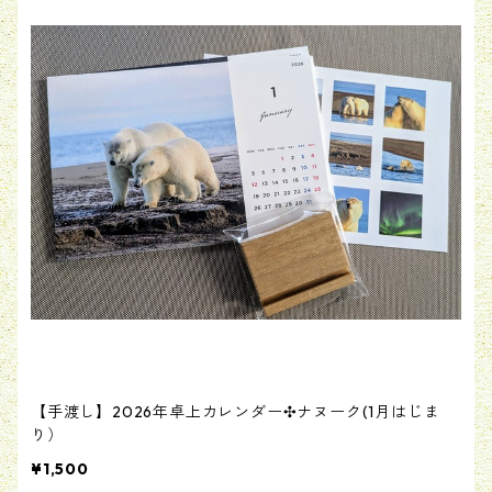
【手渡し】2026年卓上カレンダー✣ナヌーク(1月はじま
り）
¥1,500