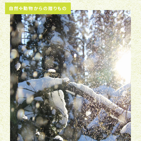
自然✣動物からの贈りもの