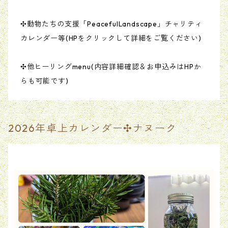
✣動物たちの支援「PeacefulLandscape」チャリティ
カレンダー等(HPをクリックして詳細をご覧ください)
✣他ヒーリングmenu(内容詳細確認＆お申込みはHPか
らも可能です)
2026年卓上カレンダー✣ナヌーク