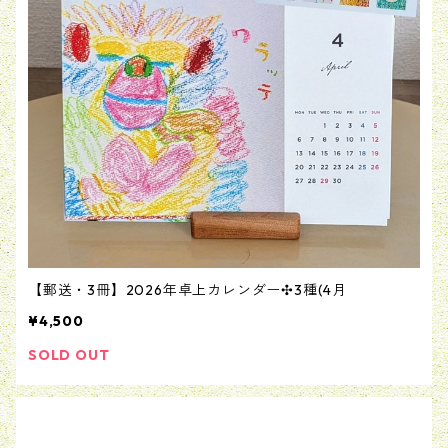
【郵送・3冊】2026年卓上カレンダー✣3種(4月
¥4,500
SOLD OUT