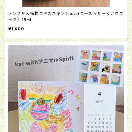
テングサ＆植物エキススキンジェル(ローズマリー＆アロエ
ベラ）25ml
¥1,400