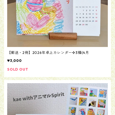
【郵送・2冊】2026年卓上カレンダー✣3種(4月
¥3,000
SOLD OUT