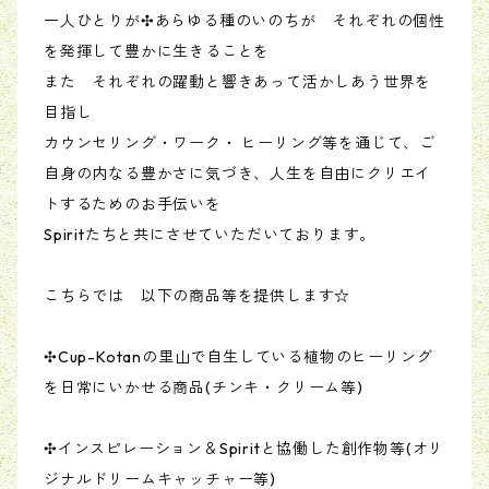
一人ひとりが✣あらゆる種のいのちが それぞれの個性
を発揮して豊かに生きることを
また それぞれの躍動と響きあって活かしあう世界を
目指し
カウンセリング・ワーク・ ヒーリング等を通じて、ご
自身の内なる豊かさに気づき、人生を自由にクリエイ
トするためのお手伝いを
Spiritたちと共にさせていただいております。
こちらでは 以下の商品等を提供します☆
✣Cup-Kotanの里山で自生している植物のヒーリング
を日常にいかせる商品(チンキ・クリーム等)
✣インスピレーション＆Spiritと協働した創作物等(オリ
ジナルドリームキャッチャー等)