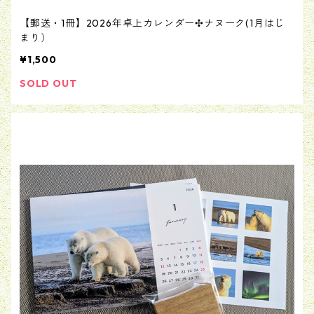
【郵送・1冊】2026年卓上カレンダー✣ナヌーク(1月はじ
まり）
¥1,500
SOLD OUT