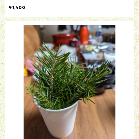
¥1,400