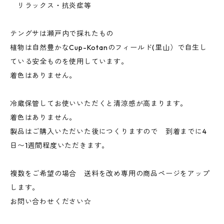
リラックス・抗炎症等
テングサは瀬戸内で採れたもの
植物は自然豊かなCup-Kotanのフィールド(里山）で自生し
ている安全ものを使用しています。
着色はありません。
冷蔵保管してお使いいただくと清涼感が高まります。
着色はありません。
製品はご購入いただいた後につくりますので 到着までに4
日〜1週間程度いただきます。
複数をご希望の場合 送料を改め専用の商品ページをアップ
します。
お問い合わせください☆