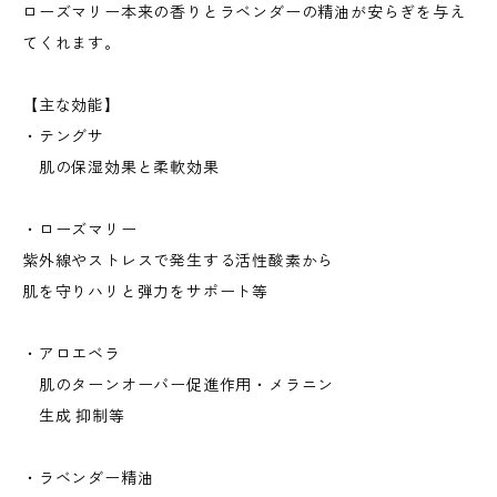
ローズマリー本来の香りとラベンダーの精油が安らぎを与え
てくれます。
【主な効能】
・テングサ
肌の保湿効果と柔軟効果
・ローズマリー
紫外線やストレスで発生する活性酸素から
肌を守りハリと弾力をサポート等
・アロエベラ
肌のターンオーバー促進作用・メラニン
生成 抑制等
・ラベンダー精油