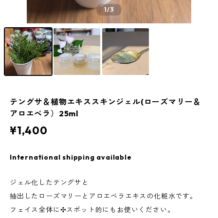
1
/3
テングサ＆植物エキススキンジェル(ローズマリー＆
アロエベラ）25ml
¥1,400
International shipping available
ジェル化したテングサと
抽出したローズマリーとアロエベラエキスの化粧水です。
フェイス全体に✣スポット的にもお使いください。