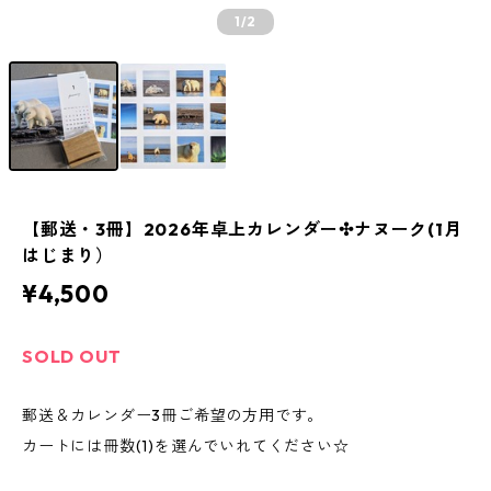
1
/2
【郵送・3冊】2026年卓上カレンダー✣ナヌーク(1月
はじまり）
¥4,500
SOLD OUT
郵送＆カレンダー3冊ご希望の方用です。
カートには冊数(1)を選んでいれてください☆